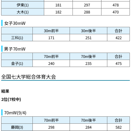
伊東(1)
181
297
478
大木(1)
182
288
470
女子30mW
30m前半
30m後半
合計
三科(1)
171
251
422
男子70mW
70m前半
70m後半
合計
金子(1)
240
235
475
全国七大学総合体育大会
結果
2位(7校中)
70mW(9/4)
70m前半
70m後半
合計
藤岡(3)
298
284
582