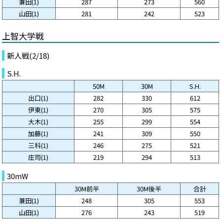
兼田(1)
287
273
560
山田(1)
281
242
523
上智大学戦
新人戦(2/18)
S.H.
50M
30M
S.H.
出口(1)
282
330
612
伊東(1)
270
305
575
大木(1)
255
299
554
加藤(1)
241
309
550
三科(1)
246
275
521
庄司(1)
219
294
513
30mW
30M前半
30M後半
合計
兼田(1)
248
305
553
山田(1)
276
243
519