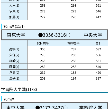
大木(1)
263
298
561
伊東(1)
273
273
546
加藤(1)
222
220
442
70mW (11/1)
東京大学
●3056-3316○
中央大学
70M前半
70M後半
合計
高橋(3)
305
287
592
久保(2)
276
280
556
尾崎(2)
263
288
551
藤岡(3)
282
258
540
八尋(2)
232
188
420
金子(1)
203
194
397
学習院大学戦(11/8)
70mW
東京大学
●3173-3427○
学習院大学