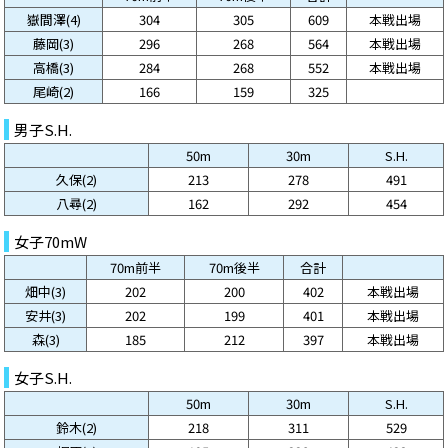
嶽間澤(4)
304
305
609
本戦出場
藤岡(3)
296
268
564
本戦出場
高橋(3)
284
268
552
本戦出場
尾崎(2)
166
159
325
男子S.H.
50m
30m
S.H.
久保(2)
213
278
491
八尋(2)
162
292
454
女子70mW
70m前半
70m後半
合計
畑中(3)
202
200
402
本戦出場
安井(3)
202
199
401
本戦出場
森(3)
185
212
397
本戦出場
女子S.H.
50m
30m
S.H.
鈴木(2)
218
311
529