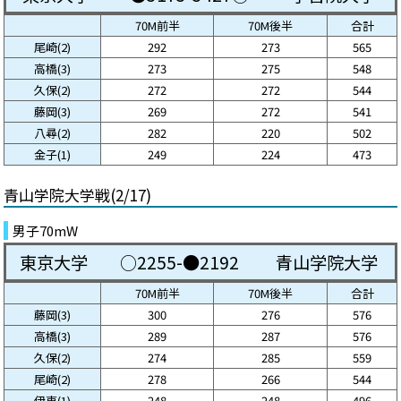
70M前半
70M後半
合計
尾崎(2)
292
273
565
高橋(3)
273
275
548
久保(2)
272
272
544
藤岡(3)
269
272
541
八尋(2)
282
220
502
金子(1)
249
224
473
青山学院大学戦(2/17)
男子70mW
東京大学
○2255-●2192
青山学院大学
70M前半
70M後半
合計
藤岡(3)
300
276
576
高橋(3)
289
287
576
久保(2)
274
285
559
尾崎(2)
278
266
544
伊東(1)
248
248
496