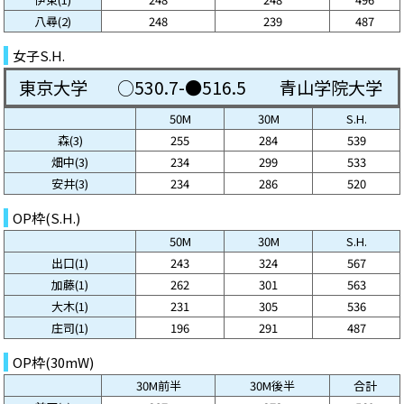
八尋(2)
248
239
487
女子S.H.
東京大学
○530.7-●516.5
青山学院大学
50M
30M
S.H.
森(3)
255
284
539
畑中(3)
234
299
533
安井(3)
234
286
520
OP枠(S.H.)
50M
30M
S.H.
出口(1)
243
324
567
加藤(1)
262
301
563
大木(1)
231
305
536
庄司(1)
196
291
487
OP枠(30mW)
30M前半
30M後半
合計