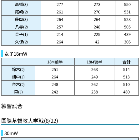
高橋(3)
277
273
550
尾崎(2)
261
270
531
藤岡(3)
264
264
528
八尋(2)
257
248
505
金子(1)
214
225
439
久保(2)
264
42
306
女子18mW
18M前半
18M後半
合計
鈴木(2)
251
263
514
畑中(3)
264
249
513
奈木(2)
248
262
510
森(3)
242
238
480
練習試合
国際基督教大学戦(8/22)
30mW