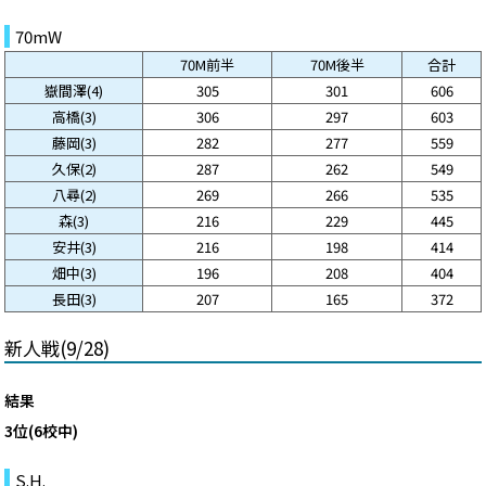
70mW
70M前半
70M後半
合計
嶽間澤(4)
305
301
606
高橋(3)
306
297
603
藤岡(3)
282
277
559
久保(2)
287
262
549
八尋(2)
269
266
535
森(3)
216
229
445
安井(3)
216
198
414
畑中(3)
196
208
404
長田(3)
207
165
372
新人戦(9/28)
結果
3位(6校中)
S.H.