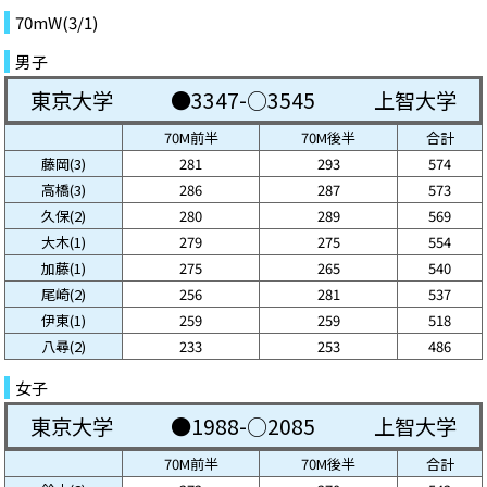
70mW(3/1)
男子
東京大学
●3347-○3545
上智大学
70M前半
70M後半
合計
藤岡(3)
281
293
574
高橋(3)
286
287
573
久保(2)
280
289
569
大木(1)
279
275
554
加藤(1)
275
265
540
尾崎(2)
256
281
537
伊東(1)
259
259
518
八尋(2)
233
253
486
女子
東京大学
●1988-○2085
上智大学
70M前半
70M後半
合計