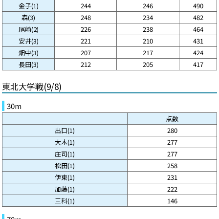
金子(1)
244
246
490
森(3)
248
234
482
尾崎(2)
226
238
464
安井(3)
221
210
431
畑中(3)
207
217
424
長田(3)
212
205
417
東北大学戦(9/8)
30m
点数
出口(1)
280
大木(1)
277
庄司(1)
277
松田(1)
258
伊東(1)
231
加藤(1)
222
三科(1)
146