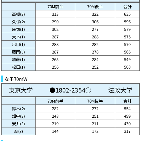
70M前半
70M後半
合計
高橋(3)
313
322
635
久保(2)
290
306
596
庄司(1)
302
277
579
大木(1)
287
288
575
出口(1)
288
282
570
藤岡(3)
287
278
565
加藤(1)
265
284
549
松田(1)
256
252
508
女子70mW
東京大学
●1802-2354○
法政大学
70M前半
70M後半
合計
鈴木(2)
282
272
554
畑中(3)
248
251
499
安井(3)
219
211
430
森(3)
144
173
317