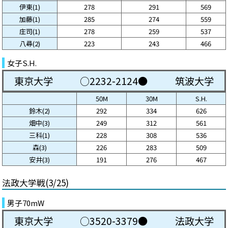
伊東(1)
278
291
569
加藤(1)
285
274
559
庄司(1)
278
259
537
八尋(2)
223
243
466
女子S.H.
東京大学
○2232-2124●
筑波大学
50M
30M
S.H.
鈴木(2)
292
334
626
畑中(3)
249
312
561
三科(1)
228
308
536
森(3)
226
283
509
安井(3)
191
276
467
法政大学戦(3/25)
男子70mW
東京大学
○3520-3379●
法政大学