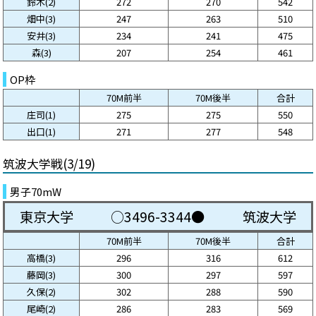
鈴木(2)
272
270
542
畑中(3)
247
263
510
安井(3)
234
241
475
森(3)
207
254
461
OP枠
70M前半
70M後半
合計
庄司(1)
275
275
550
出口(1)
271
277
548
筑波大学戦(3/19)
男子70mW
東京大学
○3496-3344●
筑波大学
70M前半
70M後半
合計
高橋(3)
296
316
612
藤岡(3)
300
297
597
久保(2)
302
288
590
尾崎(2)
286
283
569